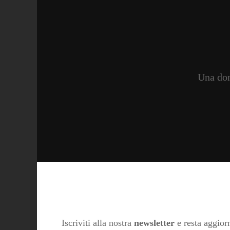
Una don
Iscriviti alla nostra
newsletter
e resta aggiorn