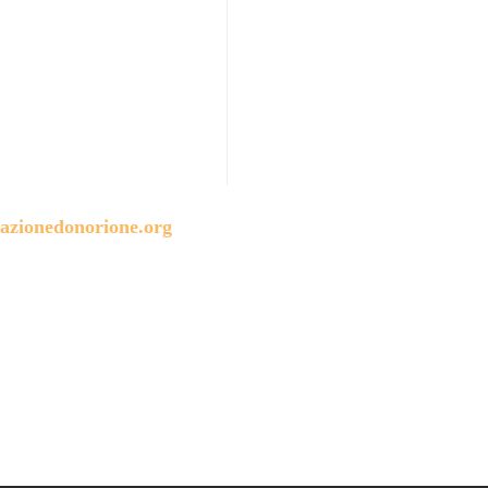
azionedonorione.org