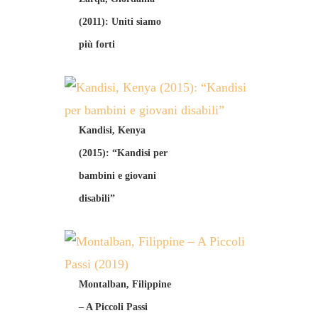
(2011): Uniti siamo
più forti
Kandisi, Kenya
(2015): “Kandisi per
bambini e giovani
disabili”
Montalban, Filippine
– A Piccoli Passi