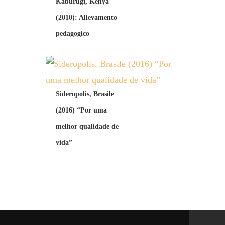
Kaburugi, Kenya
(2010): Allevamento
pedagogico
Sideropolis, Brasile
(2016) “Por uma
melhor qualidade de
vida”