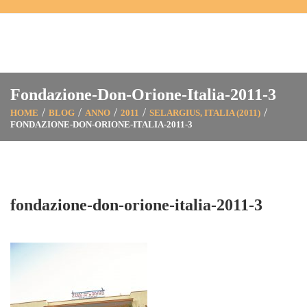
Fondazione-Don-Orione-Italia-2011-3
HOME
BLOG
ANNO
2011
SELARGIUS, ITALIA (2011)
FONDAZIONE-DON-ORIONE-ITALIA-2011-3
fondazione-don-orione-italia-2011-3