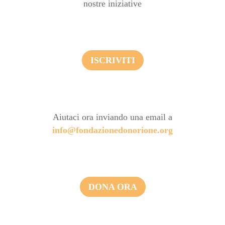
nostre iniziative
ISCRIVITI
Aiutaci ora inviando una email a
info@fondazionedonorione.org
DONA ORA