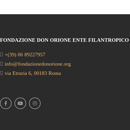
FONDAZIONE DON ORIONE ENTE FILANTROPICO
+(39) 06 89227957
info@fondazionedonorione.org
via Etruria 6, 00183 Roma