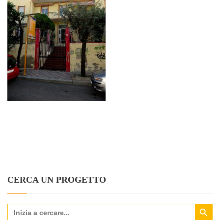
CERCA UN PROGETTO
Search Button
Search
for: