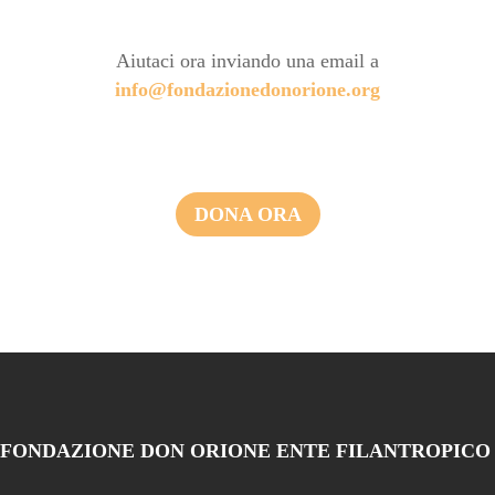
Aiutaci ora inviando una email a
info@fondazionedonorione.org
DONA ORA
FONDAZIONE DON ORIONE ENTE FILANTROPICO