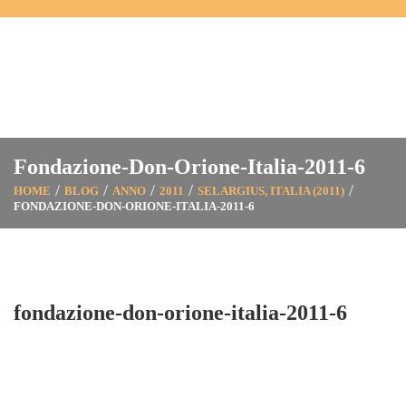
Fondazione-Don-Orione-Italia-2011-6
HOME
BLOG
ANNO
2011
SELARGIUS, ITALIA (2011)
FONDAZIONE-DON-ORIONE-ITALIA-2011-6
fondazione-don-orione-italia-2011-6