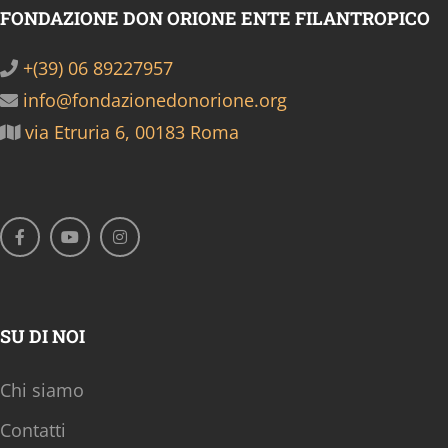
FONDAZIONE DON ORIONE ENTE FILANTROPICO
+(39) 06 89227957
info@fondazionedonorione.org
via Etruria 6, 00183 Roma
SU DI NOI
Chi siamo
Contatti