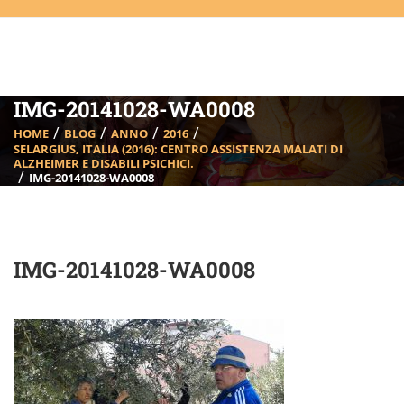
IMG-20141028-WA0008
HOME
BLOG
ANNO
2016
SELARGIUS, ITALIA (2016): CENTRO ASSISTENZA MALATI DI
ALZHEIMER E DISABILI PSICHICI.
IMG-20141028-WA0008
IMG-20141028-WA0008