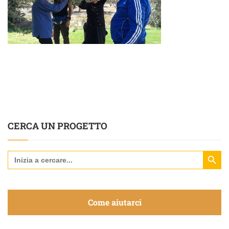
CERCA UN PROGETTO
Search Butt
Search
for:
Come aiutarci