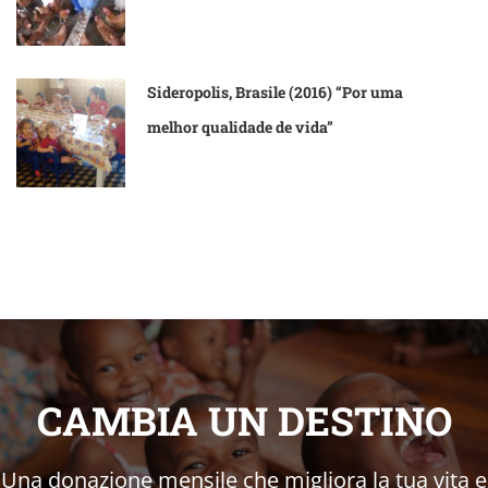
Sideropolis, Brasile (2016) “Por uma
melhor qualidade de vida”
CAMBIA UN DESTINO
Una donazione mensile che migliora la tua vita e