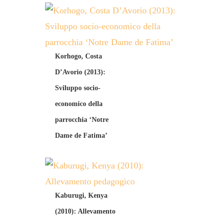
Korhogo, Costa
D’Avorio (2013):
Sviluppo socio-
economico della
parrocchia ‘Notre
Dame de Fatima’
Kaburugi, Kenya
(2010): Allevamento