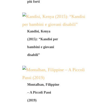
più forti
Kandisi, Kenya
(2015): “Kandisi per
bambini e giovani
disabili”
Montalban, Filippine
– A Piccoli Passi
(2019)