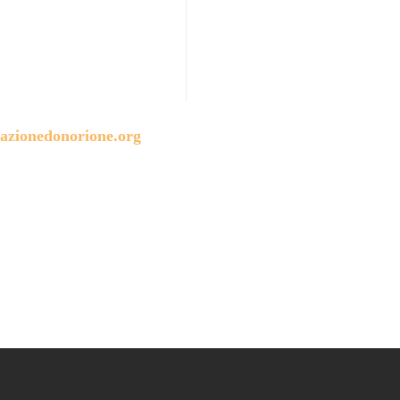
azionedonorione.org