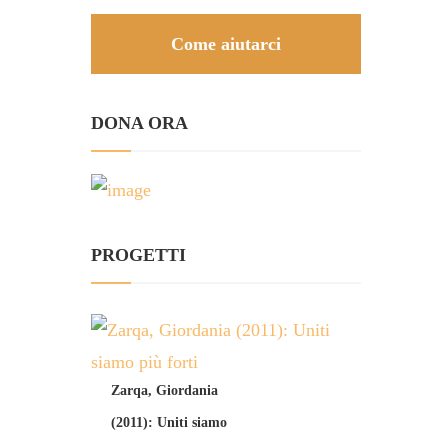
Come aiutarci
DONA ORA
PROGETTI
Zarqa, Giordania
(2011): Uniti siamo