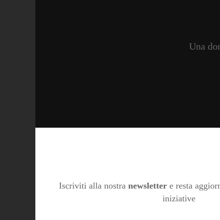
Una don
Iscriviti alla nostra
newsletter
e resta aggiorn
iniziative