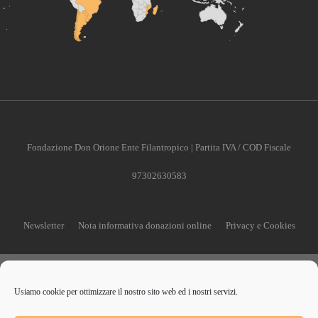
Fondazione Don Orione Ente Filantropico | Partita IVA / COD Fiscale
97302630583
Newsletter
Nota informativa donazioni online
Privacy e Cookies
Usiamo cookie per ottimizzare il nostro sito web ed i nostri servizi.
CONTRIBUISCI ANCHE T