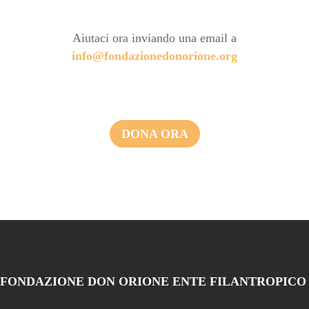
Aiutaci ora inviando una email a
info@fondazionedonorione.org
DONA ORA
FONDAZIONE DON ORIONE ENTE FILANTROPICO