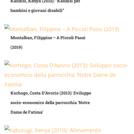
Kandisi, Kenya (2015): “Kandisi per
bambini e giovani disabili”
Montalban, Filippine – A Piccoli Passi
(2019)
Korhogo, Costa D’Avorio (2013): Sviluppo
socio-economico della parrocchia ‘Notre
Dame de Fatima’