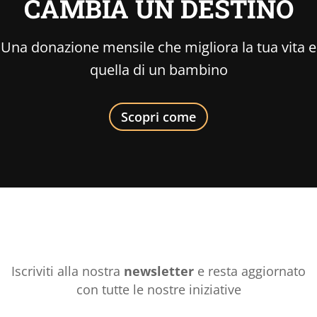
CAMBIA UN DESTINO
Una donazione mensile che migliora la tua vita e
quella di un bambino
Scopri come
Iscriviti alla nostra
newsletter
e resta aggiornato
con tutte le nostre iniziative