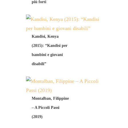
più forti
Kandisi, Kenya
(2015): “Kandisi per
bambini e giovani
disabili”
Montalban, Filippine
– A Piccoli Passi
(2019)