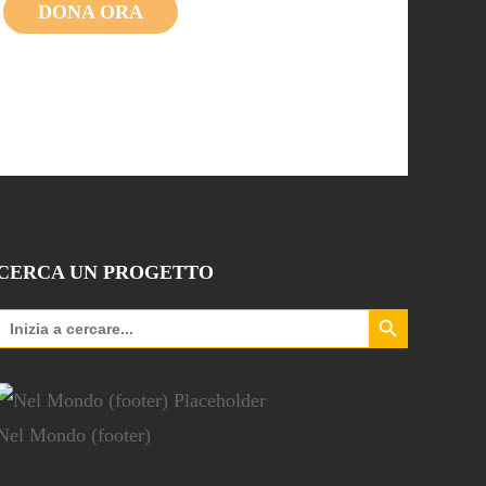
DONA ORA
CERCA UN PROGETTO
Search Button
Search
for:
Nel Mondo (footer)