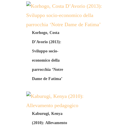
Korhogo, Costa
D’Avorio (2013):
Sviluppo socio-
economico della
parrocchia ‘Notre
Dame de Fatima’
Kaburugi, Kenya
(2010): Allevamento