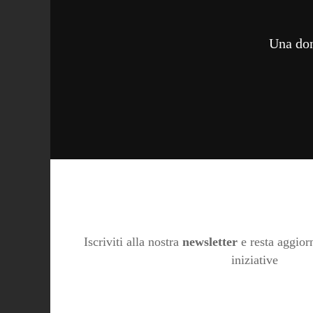
Una don
Iscriviti alla nostra
newsletter
e resta aggiorn
iniziative