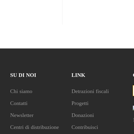
SU DI NOI
LINK
Chi siamo
Detrazioni fiscali
Contatti
Progetti
Newsletter
Donazioni
Centri di distribuzione
Contribuisci