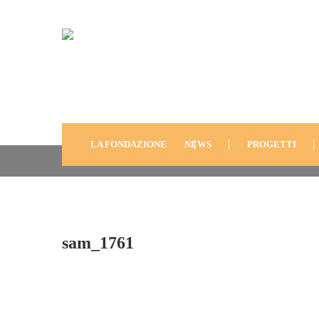
Sam_1761
LA FONDAZIONE
NEWS
PROGETTI
sam_1761