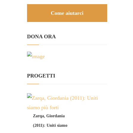
Come aiutarci
DONA ORA
PROGETTI
Zarqa, Giordania
(2011): Uniti siamo