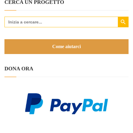
CERCA UN PROGETTO
Search Button
Search
for:
Come aiutarci
DONA ORA