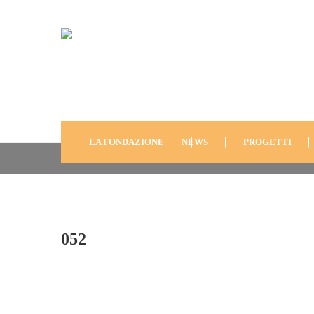
052
LA FONDAZIONE
NEWS
PROGETTI
052