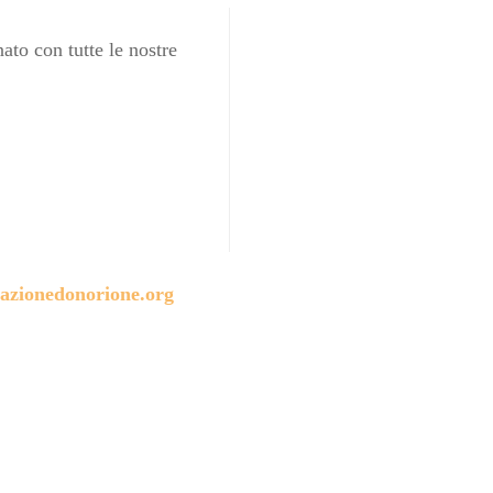
ato con tutte le nostre
azionedonorione.org