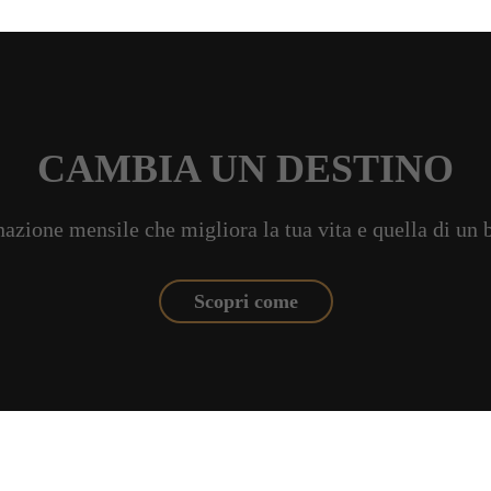
CAMBIA UN DESTINO
azione mensile che migliora la tua vita e quella di un
Scopri come