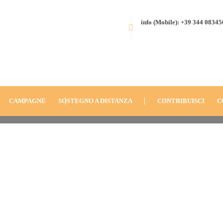
info (Mobile): +39 344 0834
HOME
CAMPAGNE
SOSTEGNO A DISTANZA
CONTRIBUISCI
C