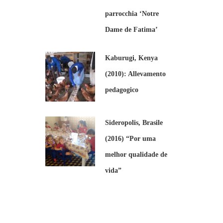
parrocchia ‘Notre
Dame de Fatima’
Kaburugi, Kenya
(2010): Allevamento
pedagogico
Sideropolis, Brasile
(2016) “Por uma
melhor qualidade de
vida”