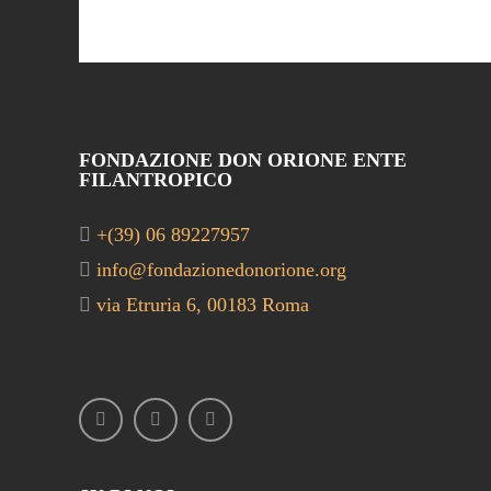
FONDAZIONE DON ORIONE ENTE
FILANTROPICO
+(39) 06 89227957
info@fondazionedonorione.org
via Etruria 6, 00183 Roma