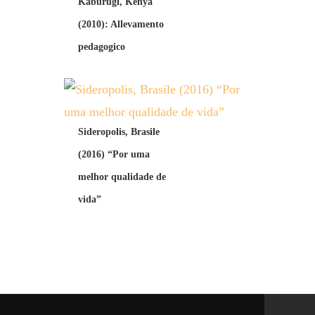
Kaburugi, Kenya
(2010): Allevamento
pedagogico
Sideropolis, Brasile
(2016) “Por uma
melhor qualidade de
vida”