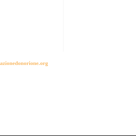
azionedonorione.org