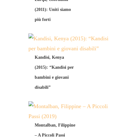
(2011): Uniti siamo
più forti
Kandisi, Kenya
(2015): “Kandisi per
bambini e giovani
disabili”
Montalban, Filippine
– A Piccoli Passi