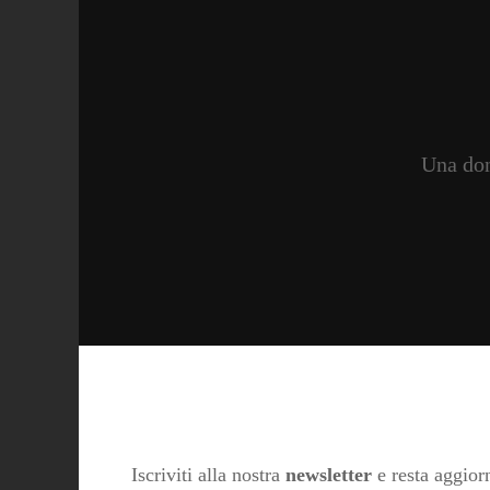
Una don
Iscriviti alla nostra
newsletter
e resta aggiorn