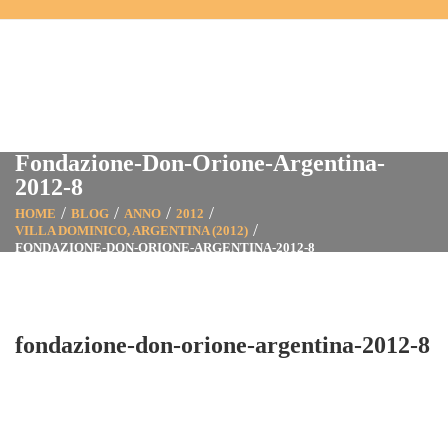
Fondazione-Don-Orione-Argentina-
2012-8
HOME
BLOG
ANNO
2012
VILLA DOMINICO, ARGENTINA (2012)
FONDAZIONE-DON-ORIONE-ARGENTINA-2012-8
fondazione-don-orione-argentina-2012-8