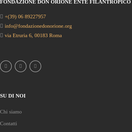
FONDAZIONE DON ORIONE ENTE FILANTROPICO
+(39) 06 89227957
info@fondazionedonorione.org
via Etruria 6, 00183 Roma
SU DI NOI
Chi siamo
Contatti