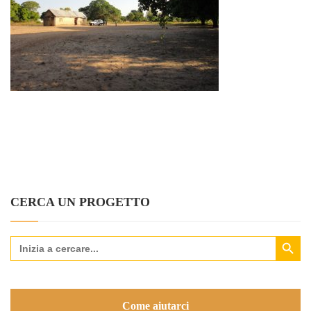
CERCA UN PROGETTO
Search Button
Search
for:
Come aiutarci