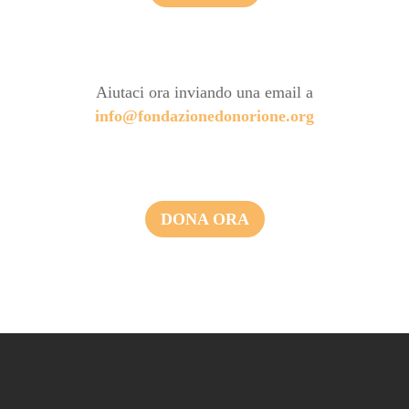
Aiutaci ora inviando una email a
info@fondazionedonorione.org
DONA ORA