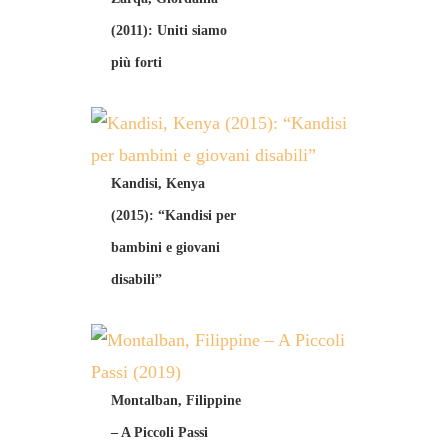
(2011): Uniti siamo
più forti
Kandisi, Kenya
(2015): “Kandisi per
bambini e giovani
disabili”
Montalban, Filippine
– A Piccoli Passi