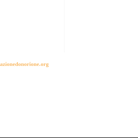
azionedonorione.org