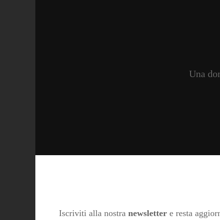
Una don
Iscriviti alla nostra
newsletter
e resta aggiorn