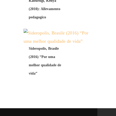
Kaburugi, Kenya
(2010): Allevamento
pedagogico
Sideropolis, Brasile
(2016) “Por uma
melhor qualidade de
vida”