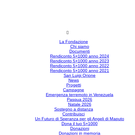
La Fondazione
Chi siamo
Documenti
Rendiconto 5×1000 anno 2024
Rendiconto 5×1000 anno 2023
Rendiconto 5×1000 anno 2022
Rendiconto 5×1000 anno 2021
San Luigi Orione
News
Progetti
Campagne
Emergenza terremoto in Venezuela
Pasqua 2026
Natale 2026
Sostegno a distanza
Contribuisci
Un Futuro di Speranza per gli Angeli di Maputo
Dona il tuo 5×1000
Donazioni
Donazioni in memoria