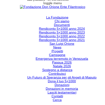
toggle menu
La Fondazione
Chi siamo
Documenti
Rendiconto 5×1000 anno 2024
Rendiconto 5×1000 anno 2023
Rendiconto 5×1000 anno 2022
Rendiconto 5×1000 anno 2021
San Luigi Orione
News
Progetti
Campagne
Emergenza terremoto in Venezuela
Pasqua 2026
Natale 2026
Sostegno a distanza
Contribuisci
Un Futuro di Speranza per gli Angeli di Maputo
Dona il tuo 5×1000
Donazioni
Donazioni in memoria
Lasciti testamentari
Contatti
Cerca