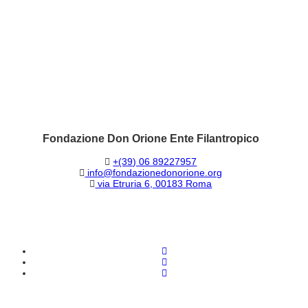
Fondazione Don Orione Ente Filantropico
+(39) 06 89227957
info@fondazionedonorione.org
via Etruria 6, 00183 Roma