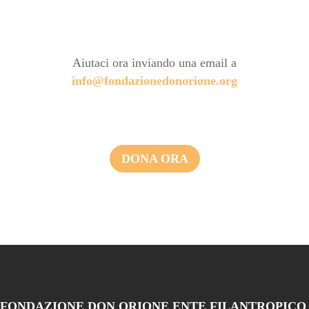
Aiutaci ora inviando una email a
info@fondazionedonorione.org
DONA ORA
FONDAZIONE DON ORIONE ENTE FILANTROPICO