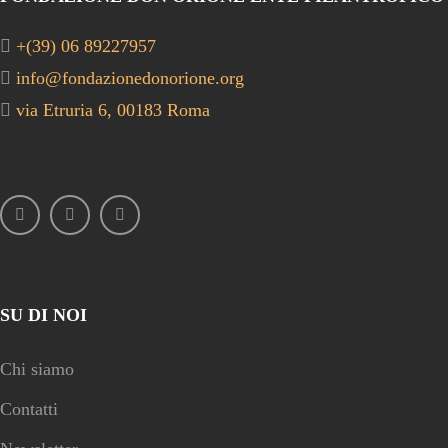
+(39) 06 89227957
info@fondazionedonorione.org
via Etruria 6, 00183 Roma
SU DI NOI
Chi siamo
Contatti