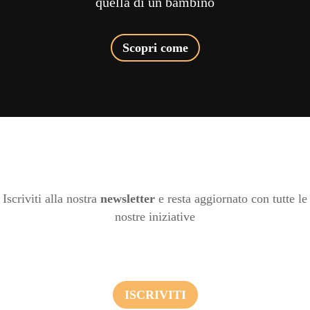
quella di un bambino
Scopri come
Iscriviti alla nostra
newsletter
e resta aggiornato con tutte le
nostre iniziative
ISCRIVITI