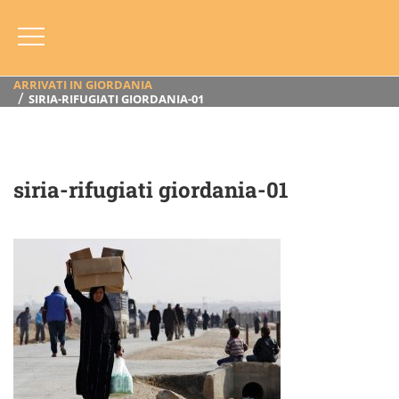
Siria-Rifugiati Giordania-01
HOME
BLOG
ANNO
2013
ZARQA, GIORDANIA (2013): SOSTEGNO AI RIFUGIATI SIRIANI
ARRIVATI IN GIORDANIA
SIRIA-RIFUGIATI GIORDANIA-01
siria-rifugiati giordania-01