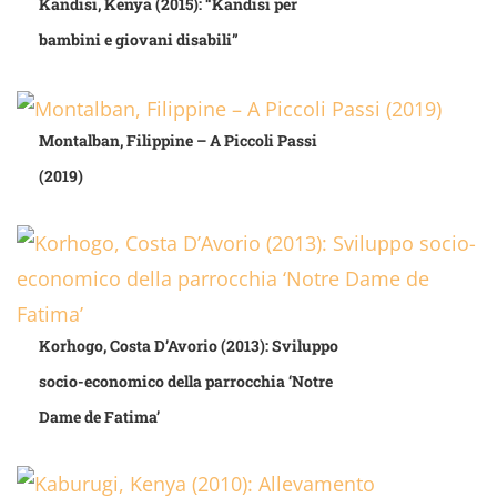
Kandisi, Kenya (2015): “Kandisi per
bambini e giovani disabili”
Montalban, Filippine – A Piccoli Passi
(2019)
Korhogo, Costa D’Avorio (2013): Sviluppo
socio-economico della parrocchia ‘Notre
Dame de Fatima’