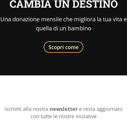
CAMBIA UN DESTINO
Una donazione mensile che migliora la tua vita e
quella di un bambino
Scopri come
Iscriviti alla nostra
newsletter
e resta aggiornato
con tutte le nostre iniziative