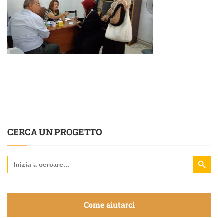
CERCA UN PROGETTO
Search Butt
Search
for:
Come aiutarci