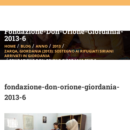
Fondazione-Don-Orione-Giordania-
2013-6
HOME
BLOG
ANNO
2013
ZARQA, GIORDANIA (2013): SOSTEGNO AI RIFUGIATI SIRIANI
ARRIVATI IN GIORDANIA
FONDAZIONE-DON-ORIONE-GIORDANIA-2013-6
fondazione-don-orione-giordania-
2013-6