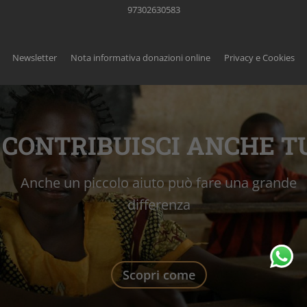
97302630583
Newsletter
Nota informativa donazioni online
Privacy e Cookies
CONTRIBUISCI ANCHE T
Anche un piccolo aiuto può fare una grande
differenza
Scopri come