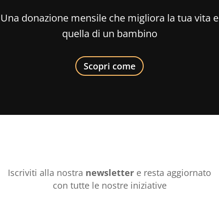
Una donazione mensile che migliora la tua vita e
quella di un bambino
Scopri come
Iscriviti alla nostra
newsletter
e resta aggiornato
con tutte le nostre iniziative