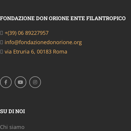
FONDAZIONE DON ORIONE ENTE FILANTROPICO
+(39) 06 89227957
info@fondazionedonorione.org
via Etruria 6, 00183 Roma
SU DI NOI
Chi siamo