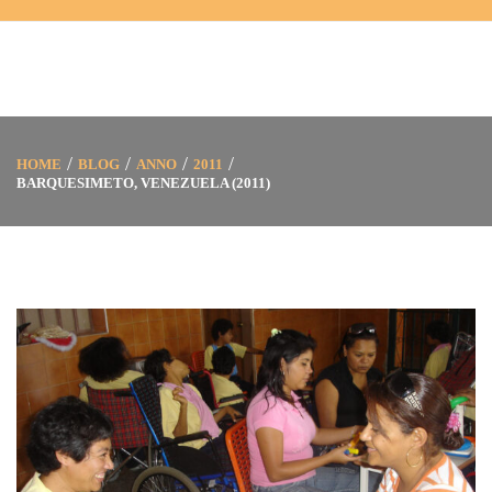
HOME
BLOG
ANNO
2011
BARQUESIMETO, VENEZUELA (2011)