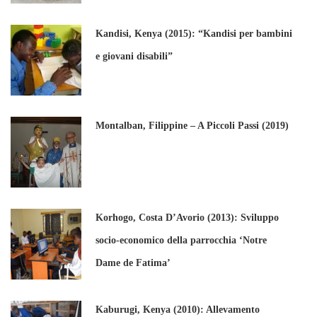
Kandisi, Kenya (2015): “Kandisi per bambini
e giovani disabili”
Montalban, Filippine – A Piccoli Passi (2019)
Korhogo, Costa D’Avorio (2013): Sviluppo
socio-economico della parrocchia ‘Notre
Dame de Fatima’
Kaburugi, Kenya (2010): Allevamento