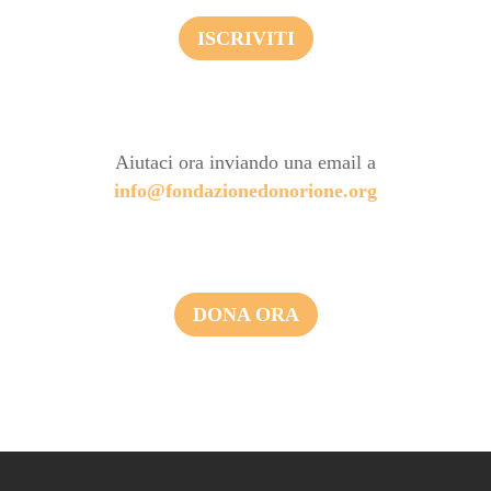
ISCRIVITI
Aiutaci ora inviando una email a
info@fondazionedonorione.org
DONA ORA