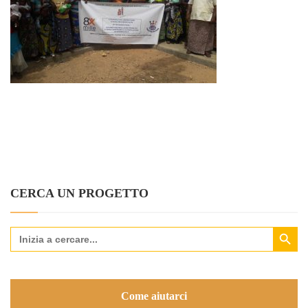
CERCA UN PROGETTO
Search Button
Search
for:
Come aiutarci