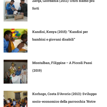
Zarqa, Giordania (2011): Uniti siamo più
forti
Kandisi, Kenya (2015): “Kandisi per
bambini e giovani disabili”
Montalban, Filippine – A Piccoli Passi
(2019)
Korhogo, Costa D’Avorio (2013): Sviluppo
socio-economico della parrocchia ‘Notre