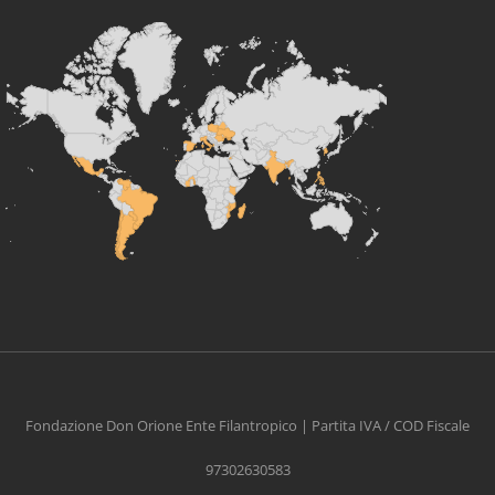
Fondazione Don Orione Ente Filantropico | Partita IVA / COD Fiscale
97302630583