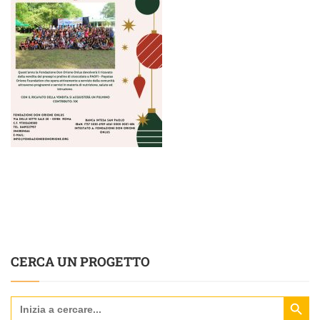
CERCA UN PROGETTO
Search Butt
Search
for: