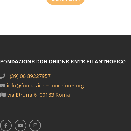
FONDAZIONE DON ORIONE ENTE FILANTROPICO
+(39) 06 89227957
info@fondazionedonorione.org
via Etruria 6, 00183 Roma