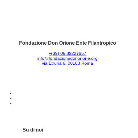
Fondazione Don Orione Ente Filantropico
+(39) 06 89227957
info@fondazionedonorione.org
via Etruria 6, 00183 Roma
Su di noi