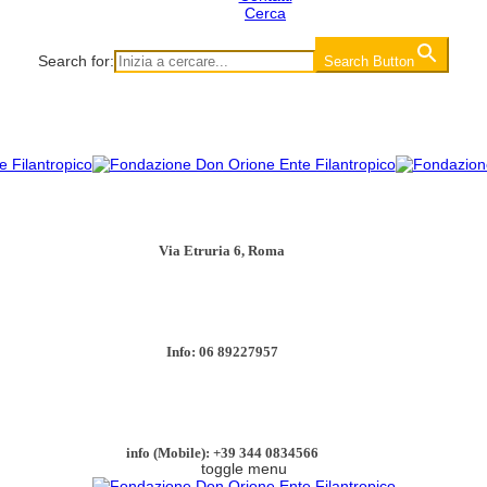
Cerca
Search for:
Search Button
Via Etruria 6, Roma
Info: 06 89227957
info (Mobile): +39 344 0834566
toggle menu