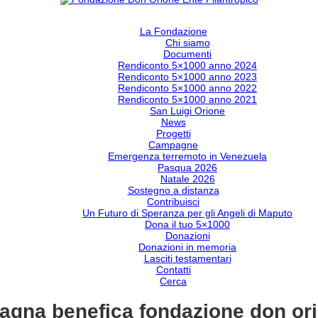
La Fondazione
Chi siamo
Documenti
Rendiconto 5×1000 anno 2024
Rendiconto 5×1000 anno 2023
Rendiconto 5×1000 anno 2022
Rendiconto 5×1000 anno 2021
San Luigi Orione
News
Progetti
Campagne
Emergenza terremoto in Venezuela
Pasqua 2026
Natale 2026
Sostegno a distanza
Contribuisci
Un Futuro di Speranza per gli Angeli di Maputo
Dona il tuo 5×1000
Donazioni
Donazioni in memoria
Lasciti testamentari
Contatti
Cerca
agna benefica fondazione don or