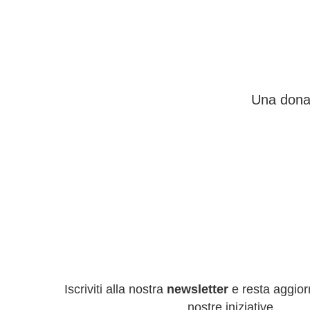
Una donaz
Iscriviti alla nostra
newsletter
e resta aggiorn
nostre iniziative