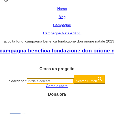
Home
Blog
Campagne
Campagna Natale 2023
raccolta fondi campagna benefica fondazione don orione natale 202
i campagna benefica fondazione don orione n
Cerca un progetto
Search for:
Search Button
Come aiutarci
Dona ora