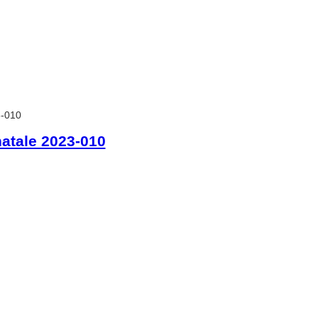
3-010
atale 2023-010