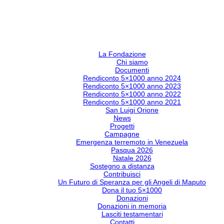
La Fondazione
Chi siamo
Documenti
Rendiconto 5×1000 anno 2024
Rendiconto 5×1000 anno 2023
Rendiconto 5×1000 anno 2022
Rendiconto 5×1000 anno 2021
San Luigi Orione
News
Progetti
Campagne
Emergenza terremoto in Venezuela
Pasqua 2026
Natale 2026
Sostegno a distanza
Contribuisci
Un Futuro di Speranza per gli Angeli di Maputo
Dona il tuo 5×1000
Donazioni
Donazioni in memoria
Lasciti testamentari
Contatti