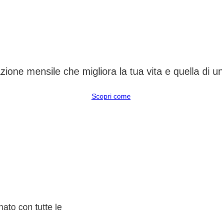
CAMBIA UN DESTINO
ione mensile che migliora la tua vita e quella di 
Scopri come
ato con tutte le