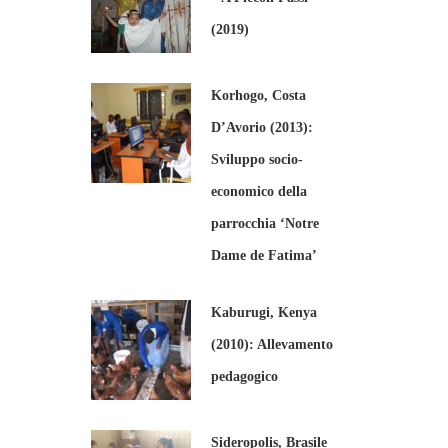
(2019)
Korhogo, Costa
D’Avorio (2013):
Sviluppo socio-
economico della
parrocchia ‘Notre
Dame de Fatima’
Kaburugi, Kenya
(2010): Allevamento
pedagogico
Sideropolis, Brasile