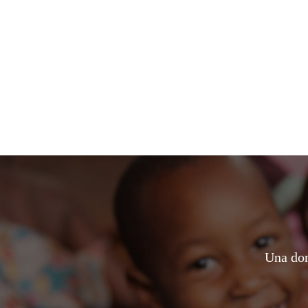
Una don