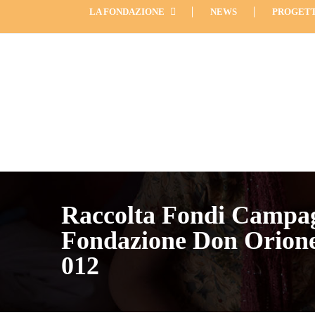
LA FONDAZIONE
NEWS
PROGETT
Raccolta Fondi Campa
Fondazione Don Orione
012