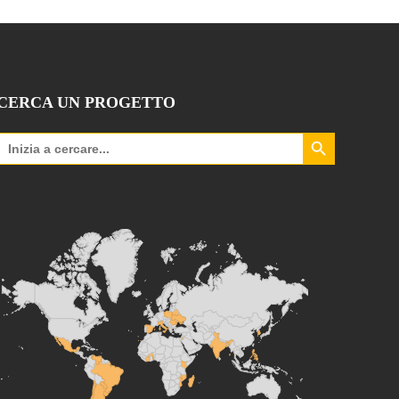
CERCA UN PROGETTO
Search Button
Search
for: