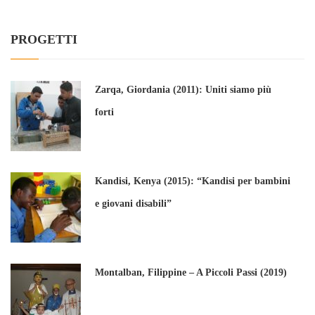
PROGETTI
Zarqa, Giordania (2011): Uniti siamo più
forti
Kandisi, Kenya (2015): “Kandisi per bambini
e giovani disabili”
Montalban, Filippine – A Piccoli Passi (2019)