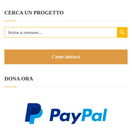
CERCA UN PROGETTO
Search Button
Search
for:
Come aiutarci
DONA ORA