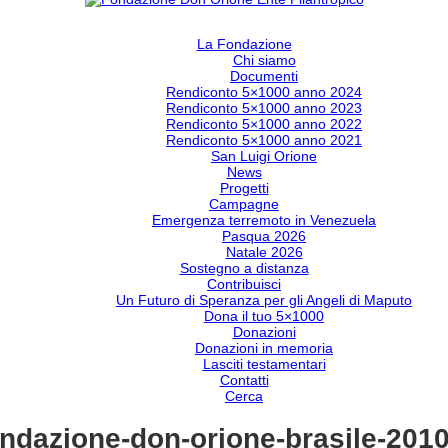
La Fondazione
Chi siamo
Documenti
Rendiconto 5×1000 anno 2024
Rendiconto 5×1000 anno 2023
Rendiconto 5×1000 anno 2022
Rendiconto 5×1000 anno 2021
San Luigi Orione
News
Progetti
Campagne
Emergenza terremoto in Venezuela
Pasqua 2026
Natale 2026
Sostegno a distanza
Contribuisci
Un Futuro di Speranza per gli Angeli di Maputo
Dona il tuo 5×1000
Donazioni
Donazioni in memoria
Lasciti testamentari
Contatti
Cerca
ondazione-don-orione-brasile-2010