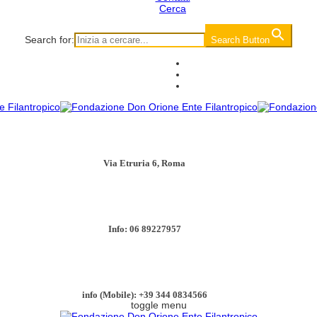
Cerca
Search for:
Search Button
Via Etruria 6, Roma
Info: 06 89227957
info (Mobile): +39 344 0834566
toggle menu