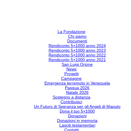
La Fondazione
Chi siamo
Documenti
Rendiconto 5×1000 anno 2024
Rendiconto 5×1000 anno 2023
Rendiconto 5×1000 anno 2022
Rendiconto 5×1000 anno 2021
San Luigi Orione
News
Progetti
Campagne
Emergenza terremoto in Venezuela
Pasqua 2026
Natale 2026
Sostegno a distanza
Contribuisci
Un Futuro di Speranza per gli Angeli di Maputo
Dona il tuo 5×1000
Donazioni
Donazioni in memoria
Lasciti testamentari
Contatti