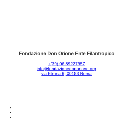
Fondazione Don Orione Ente Filantropico
+(39) 06 89227957
info@fondazionedonorione.org
via Etruria 6, 00183 Roma