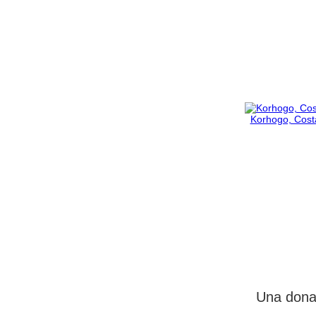
Korhogo, Costa
Una donaz