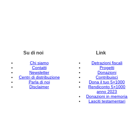
Su di noi
Link
Chi siamo
Detrazioni fiscali
Contatti
Progetti
Newsletter
Donazioni
Centri di distribuzione
Contribuisci
Parla di noi
Dona il tuo 5×1000
Disclaimer
Rendiconto 5×1000
anno 2023
Donazioni in memoria
Lasciti testamentari