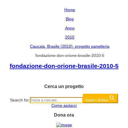
Home
Blog
Anno
2010
Caucaia, Brasile (2010): progetto panetteria
fondazione-don-orione-brasile-2010-5
fondazione-don-orione-brasile-2010-5
Cerca un progetto
Search for:
Search Button
Come aiutarci
Dona ora