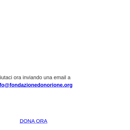
iutaci ora inviando una email a
nfo@fondazionedonorione.org
DONA ORA