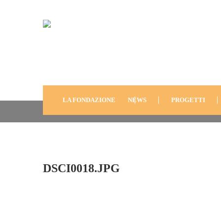
DSCI0018.JPG
LA FONDAZIONE
NEWS
PROGETTI
DSCI0018.JPG