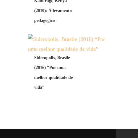
Kaburugi, Kenya
(2010): Allevamento
pedagogico
Sideropolis, Brasile
(2016) “Por uma
melhor qualidade de
vida”