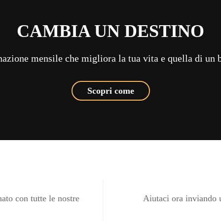
CAMBIA UN DESTINO
azione mensile che migliora la tua vita e quella di un
Scopri come
ato con tutte le nostre
Aiutaci ora inviando