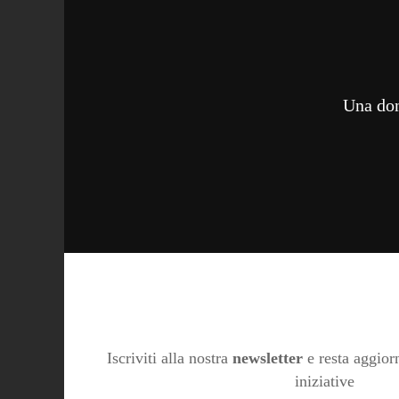
Una don
Iscriviti alla nostra
newsletter
e resta aggiorn
iniziative