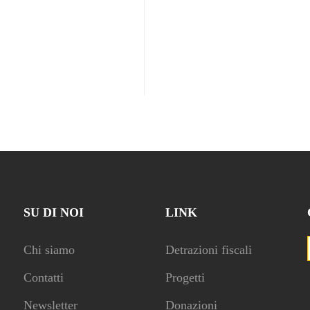
SU DI NOI
LINK
Chi siamo
Detrazioni fiscali
Contatti
Progetti
Newsletter
Donazioni