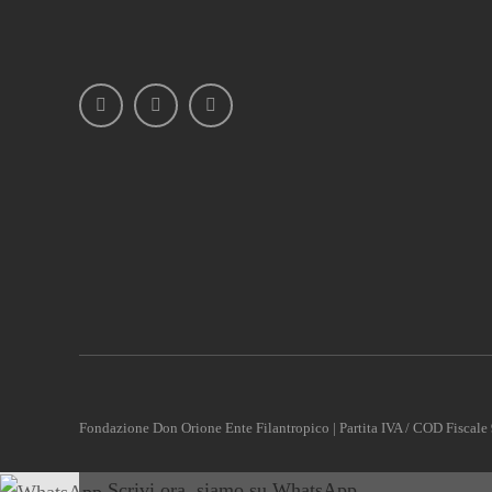
Fondazione Don Orione Ente Filantropico | Partita IVA / COD Fisca
Scrivi ora, siamo su WhatsApp