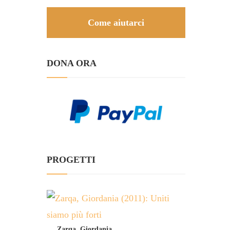
Come aiutarci
DONA ORA
PROGETTI
Zarqa, Giordania