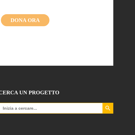
DONA ORA
CERCA UN PROGETTO
Search Button
Search
for: