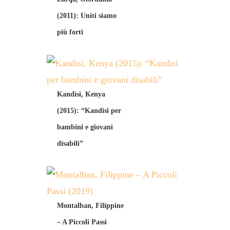
(2011): Uniti siamo
più forti
Kandisi, Kenya
(2015): “Kandisi per
bambini e giovani
disabili”
Montalban, Filippine
– A Piccoli Passi