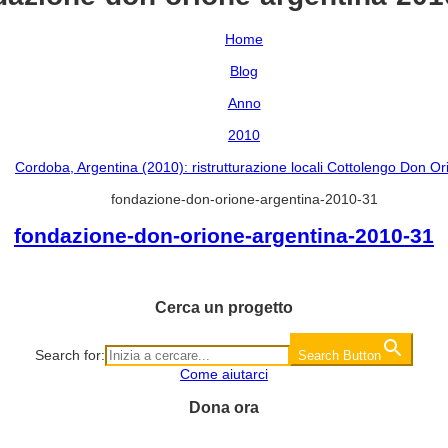
Home
Blog
Anno
2010
Cordoba, Argentina (2010): ristrutturazione locali Cottolengo Don Or
fondazione-don-orione-argentina-2010-31
fondazione-don-orione-argentina-2010-31
Cerca un progetto
Search for:
Search Button
Come aiutarci
Dona ora