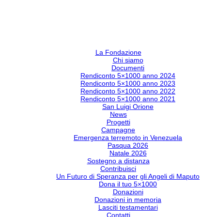
La Fondazione
Chi siamo
Documenti
Rendiconto 5×1000 anno 2024
Rendiconto 5×1000 anno 2023
Rendiconto 5×1000 anno 2022
Rendiconto 5×1000 anno 2021
San Luigi Orione
News
Progetti
Campagne
Emergenza terremoto in Venezuela
Pasqua 2026
Natale 2026
Sostegno a distanza
Contribuisci
Un Futuro di Speranza per gli Angeli di Maputo
Dona il tuo 5×1000
Donazioni
Donazioni in memoria
Lasciti testamentari
Contatti