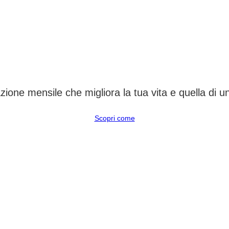
CAMBIA UN DESTINO
ione mensile che migliora la tua vita e quella di 
Scopri come