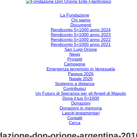
La Fondazione
Chi siamo
Documenti
Rendiconto 5×1000 anno 2024
Rendiconto 5×1000 anno 2023
Rendiconto 5×1000 anno 2022
Rendiconto 5×1000 anno 2021
San Luigi Orione
News
Progetti
Campagne
Emergenza terremoto in Venezuela
Pasqua 2026
Natale 2026
Sostegno a distanza
Contribuisci
Un Futuro di Speranza per gli Angeli di Maputo
Dona il tuo 5×1000
Donazioni
Donazioni in memoria
Lasciti testamentari
Contatti
Cerca
dazione-don-orione-argentina-201