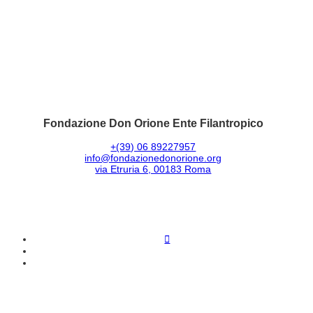
Fondazione Don Orione Ente Filantropico
+(39) 06 89227957
info@fondazionedonorione.org
via Etruria 6, 00183 Roma