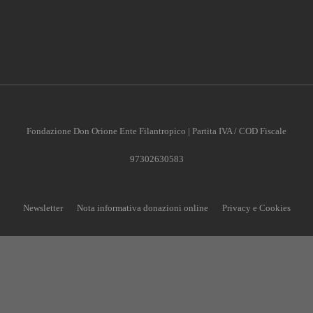
Fondazione Don Orione Ente Filantropico | Partita IVA / COD Fiscale
97302630583
Newsletter
Nota informativa donazioni online
Privacy e Cookies
CONTRIBUISCI ANCHE T