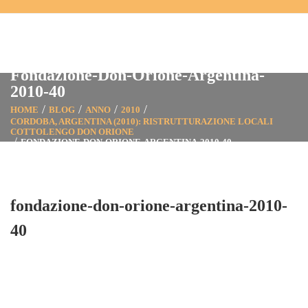
Fondazione-Don-Orione-Argentina-
2010-40
HOME
BLOG
ANNO
2010
CORDOBA, ARGENTINA (2010): RISTRUTTURAZIONE LOCALI
COTTOLENGO DON ORIONE
FONDAZIONE-DON-ORIONE-ARGENTINA-2010-40
fondazione-don-orione-argentina-2010-
40