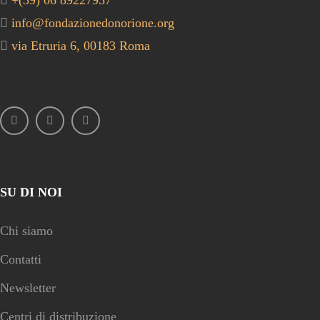
info@fondazionedonorione.org
via Etruria 6, 00183 Roma
SU DI NOI
Chi siamo
Contatti
Newsletter
Centri di distribuzione