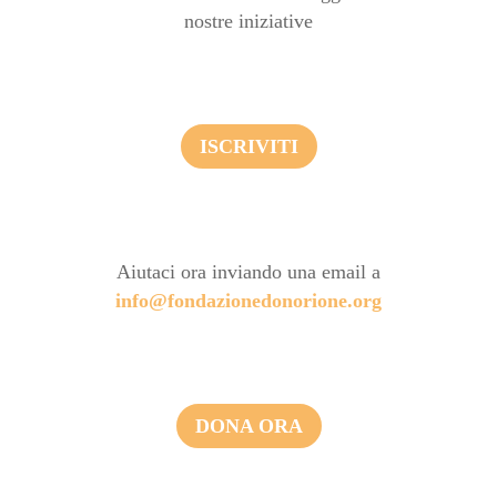
nostre iniziative
ISCRIVITI
Aiutaci ora inviando una email a
info@fondazionedonorione.org
DONA ORA