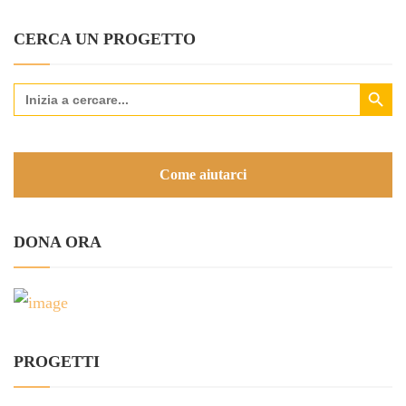
CERCA UN PROGETTO
Search Button
Search
for:
Come aiutarci
DONA ORA
PROGETTI