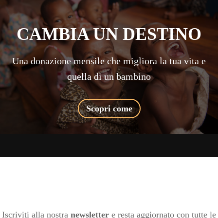
CAMBIA UN DESTINO
Una donazione mensile che migliora la tua vita e
quella di un bambino
Scopri come
Iscriviti alla nostra
newsletter
e resta aggiornato con tutte le