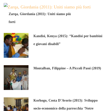
Zarqa, Giordania (2011): Uniti siamo più
forti
Kandisi, Kenya (2015): “Kandisi per bambini
e giovani disabili”
Montalban, Filippine – A Piccoli Passi (2019)
Korhogo, Costa D’Avorio (2013): Sviluppo
socio-economico della parrocchia ‘Notre