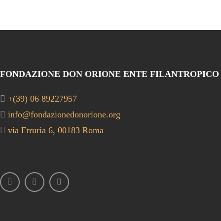
FONDAZIONE DON ORIONE ENTE FILANTROPICO
+(39) 06 89227957
info@fondazionedonorione.org
via Etruria 6, 00183 Roma