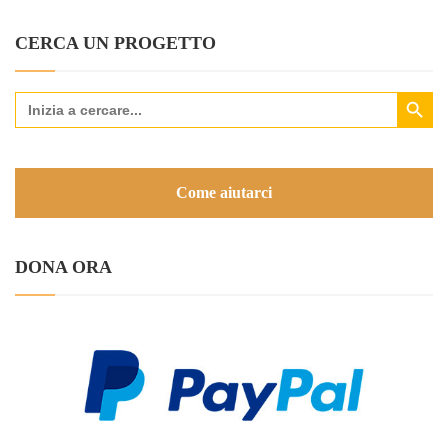
CERCA UN PROGETTO
Search Button
Search
for:
Come aiutarci
DONA ORA