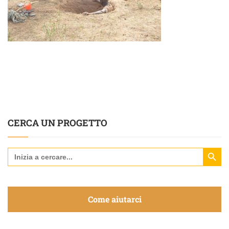
CERCA UN PROGETTO
Search Butt
Search
for:
Come aiutarci