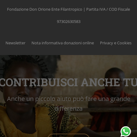
Fondazione Don Orione Ente Filantropico | Partita IVA / COD Fiscale
97302630583
Newsletter
Nota informativa donazioni online
Privacy e Cookies
CONTRIBUISCI ANCHE T
Anche un piccolo aiuto può fare una grande
differenza