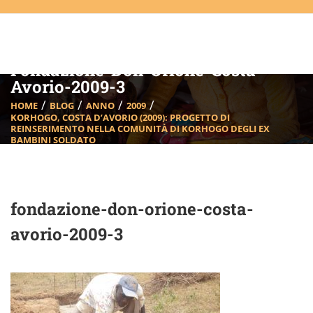
Fondazione-Don-Orione-Costa-
Avorio-2009-3
HOME
BLOG
ANNO
2009
KORHOGO, COSTA D’AVORIO (2009): PROGETTO DI
REINSERIMENTO NELLA COMUNITÀ DI KORHOGO DEGLI EX
BAMBINI SOLDATO
FONDAZIONE-DON-ORIONE-COSTA-AVORIO-2009-3
fondazione-don-orione-costa-
avorio-2009-3