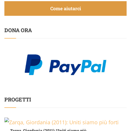
Come aiutarci
DONA ORA
PROGETTI
Zarqa, Giordania (2011): Uniti siamo più