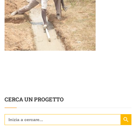
CERCA UN PROGETTO
Search Butt
Search
for: