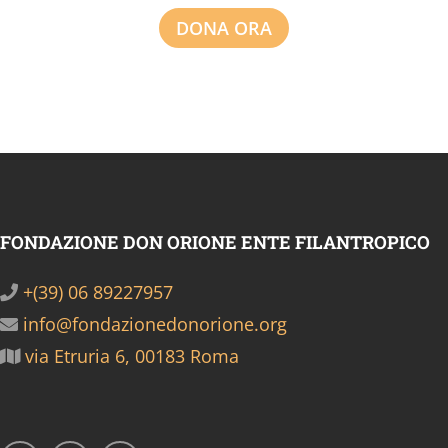
DONA ORA
FONDAZIONE DON ORIONE ENTE FILANTROPICO
+(39) 06 89227957
info@fondazionedonorione.org
via Etruria 6, 00183 Roma