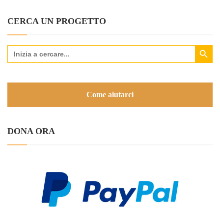
CERCA UN PROGETTO
Search Button
Search
for:
Come aiutarci
DONA ORA