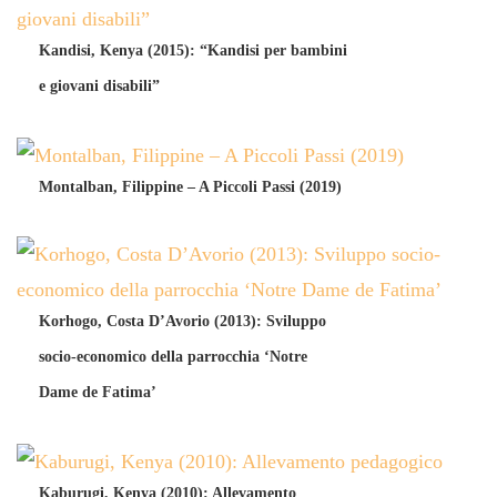
Kandisi, Kenya (2015): “Kandisi per bambini
e giovani disabili”
Montalban, Filippine – A Piccoli Passi (2019)
Korhogo, Costa D’Avorio (2013): Sviluppo
socio-economico della parrocchia ‘Notre
Dame de Fatima’
Kaburugi, Kenya (2010): Allevamento