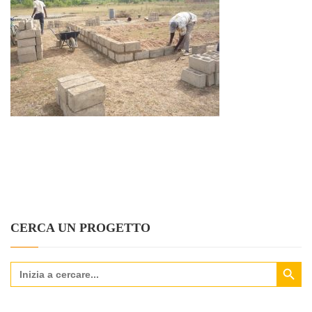
CERCA UN PROGETTO
Search Button
Search
for: