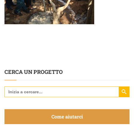
CERCA UN PROGETTO
Search Butt
Search
for:
Come aiutarci