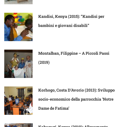
Kandisi, Kenya (2015): “Kandisi per
bambini e giovani disabili”
Montalban, Filippine – A Piccoli Passi
(2019)
Korhogo, Costa D’Avorio (2013): Sviluppo
socio-economico della parrocchia ‘Notre
Dame de Fatima’
Kaburugi, Kenya (2010): Allevamento