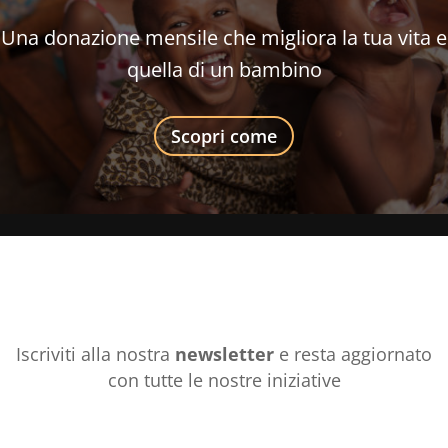
Una donazione mensile che migliora la tua vita e
quella di un bambino
Scopri come
Iscriviti alla nostra
newsletter
e resta aggiornato
con tutte le nostre iniziative