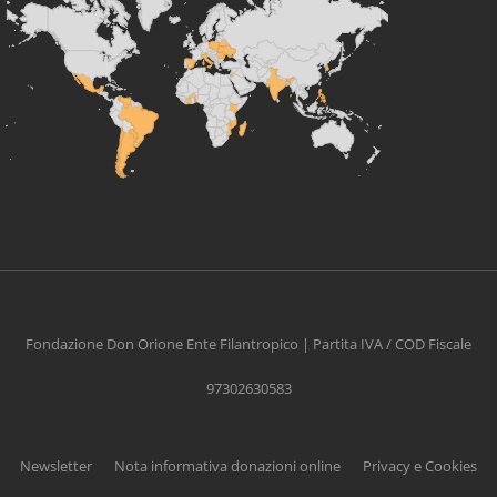
Fondazione Don Orione Ente Filantropico | Partita IVA / COD Fiscale
97302630583
Newsletter
Nota informativa donazioni online
Privacy e Cookies