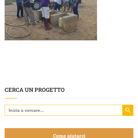
CERCA UN PROGETTO
Search Butt
Search
for:
Come aiutarci