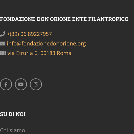
FONDAZIONE DON ORIONE ENTE FILANTROPICO
+(39) 06 89227957
info@fondazionedonorione.org
via Etruria 6, 00183 Roma
SU DI NOI
Chi siamo