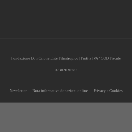
Fondazione Don Orione Ente Filantropico | Partita IVA / COD Fiscale
97302630583
Newsletter
Nota informativa donazioni online
Privacy e Cookies
CONTRIBUISCI ANCHE T