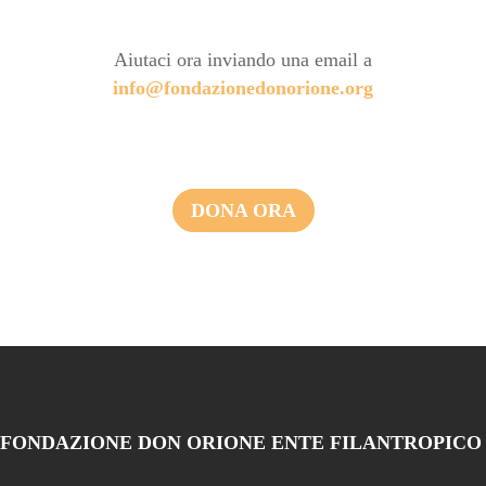
Aiutaci ora inviando una email a
info@fondazionedonorione.org
DONA ORA
FONDAZIONE DON ORIONE ENTE FILANTROPICO