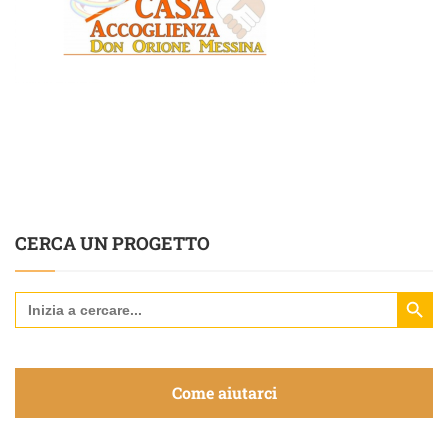
CERCA UN PROGETTO
Search Butt
Search
for:
Come aiutarci