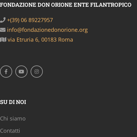
FONDAZIONE DON ORIONE ENTE FILANTROPICO
+(39) 06 89227957
info@fondazionedonorione.org
via Etruria 6, 00183 Roma
SU DI NOI
Chi siamo
Contatti