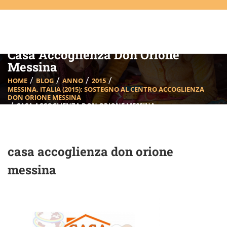
Casa Accoglienza Don Orione
Messina
HOME
BLOG
ANNO
2015
MESSINA, ITALIA (2015): SOSTEGNO AL CENTRO ACCOGLIENZA
DON ORIONE MESSINA
CASA ACCOGLIENZA DON ORIONE MESSINA
casa accoglienza don orione
messina