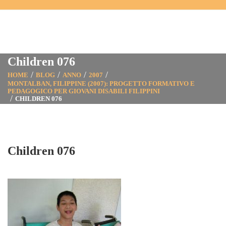
Children 076
HOME
BLOG
ANNO
2007
MONTALBAN, FILIPPINE (2007): PROGETTO FORMATIVO E
PEDAGOGICO PER GIOVANI DISABILI FILIPPINI
CHILDREN 076
Children 076