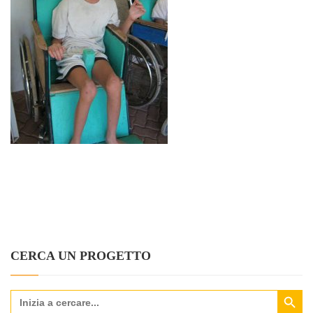
CERCA UN PROGETTO
Search Button
Search
for: