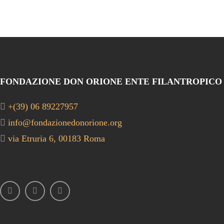
FONDAZIONE DON ORIONE ENTE FILANTROPICO
+(39) 06 89227957
info@fondazionedonorione.org
via Etruria 6, 00183 Roma