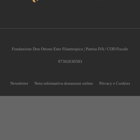
Fondazione Don Orione Ente Filantropico | Partita IVA / COD Fiscale
97302630583
Newsletter
Nota informativa donazioni online
Privacy e Cookies
CONTRIBUISCI ANCHE T