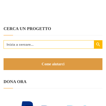
CERCA UN PROGETTO
Search Button
Search
for:
Come aiutarci
DONA ORA