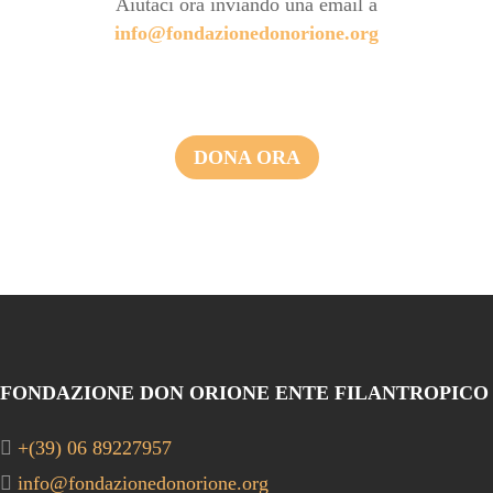
Aiutaci ora inviando una email a
info@fondazionedonorione.org
DONA ORA
FONDAZIONE DON ORIONE ENTE FILANTROPICO
+(39) 06 89227957
info@fondazionedonorione.org