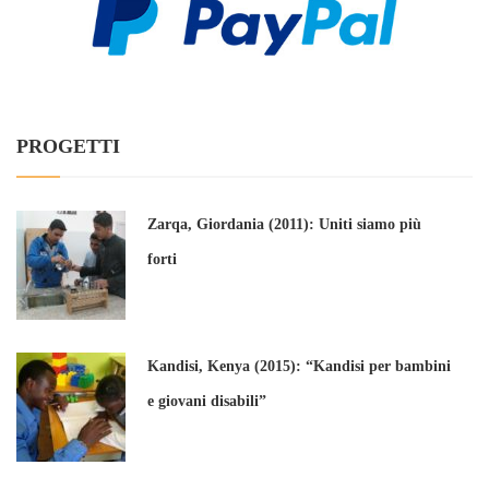
PROGETTI
Zarqa, Giordania (2011): Uniti siamo più
forti
Kandisi, Kenya (2015): “Kandisi per bambini
e giovani disabili”