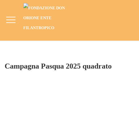
Campagna Pasqua 2025 Quadrato
HOME
BLOG
CAMPAGNE
PASQUA 2025: NUOVA SPERANZA AI GIOVANI DI MORADA NOVA
CAMPAGNA PASQUA 2025 QUADRATO
Campagna Pasqua 2025 quadrato