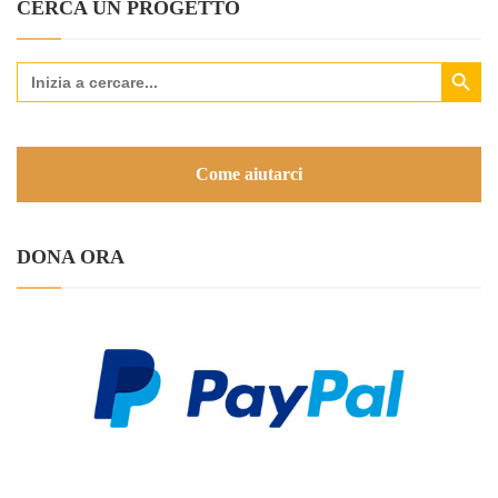
CERCA UN PROGETTO
Search Button
Search
for:
Come aiutarci
DONA ORA