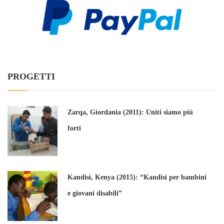
PROGETTI
Zarqa, Giordania (2011): Uniti siamo più
forti
Kandisi, Kenya (2015): “Kandisi per bambini
e giovani disabili”