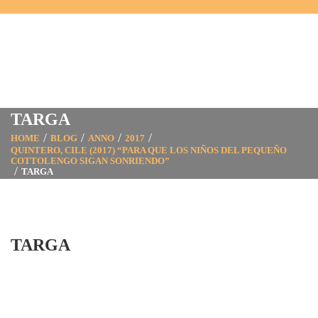
TARGA
HOME
BLOG
ANNO
2017
QUINTERO, CILE (2017) “PARA QUE LOS NIÑOS DEL PEQUEÑO
COTTOLENGO SIGAN SONRIENDO”
TARGA
TARGA