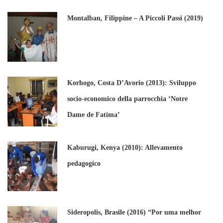
Montalban, Filippine – A Piccoli Passi (2019)
Korhogo, Costa D’Avorio (2013): Sviluppo
socio-economico della parrocchia ‘Notre
Dame de Fatima’
Kaburugi, Kenya (2010): Allevamento
pedagogico
Sideropolis, Brasile (2016) “Por uma melhor