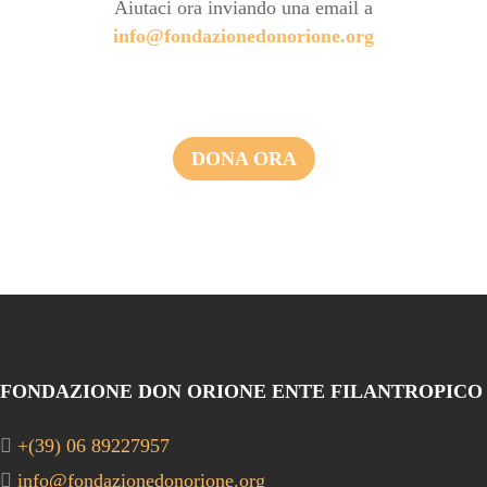
Aiutaci ora inviando una email a
info@fondazionedonorione.org
DONA ORA
FONDAZIONE DON ORIONE ENTE FILANTROPICO
+(39) 06 89227957
info@fondazionedonorione.org