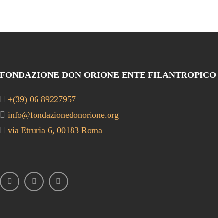
FONDAZIONE DON ORIONE ENTE FILANTROPICO
+(39) 06 89227957
info@fondazionedonorione.org
via Etruria 6, 00183 Roma