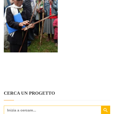
CERCA UN PROGETTO
Search Button
Search
for: