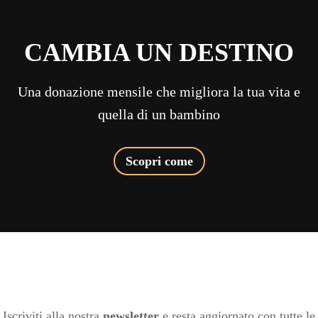
CAMBIA UN DESTINO
Una donazione mensile che migliora la tua vita e
quella di un bambino
Scopri come
Iscriviti alla nostra
newsletter
e resta aggiornato con tutte le