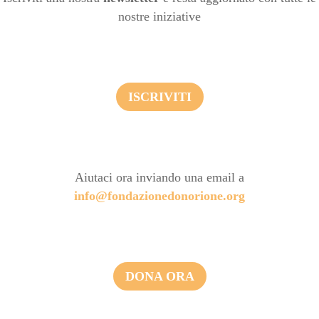
nostre iniziative
ISCRIVITI
Aiutaci ora inviando una email a
info@fondazionedonorione.org
DONA ORA