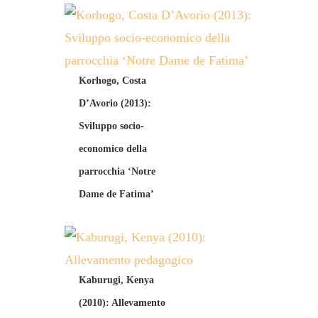
Korhogo, Costa
D’Avorio (2013):
Sviluppo socio-
economico della
parrocchia ‘Notre
Dame de Fatima’
Kaburugi, Kenya
(2010): Allevamento