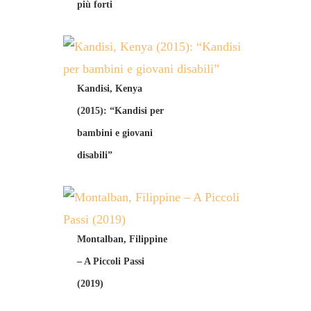
più forti
Kandisi, Kenya
(2015): “Kandisi per
bambini e giovani
disabili”
Montalban, Filippine
– A Piccoli Passi
(2019)