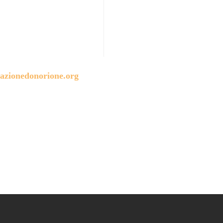
azionedonorione.org