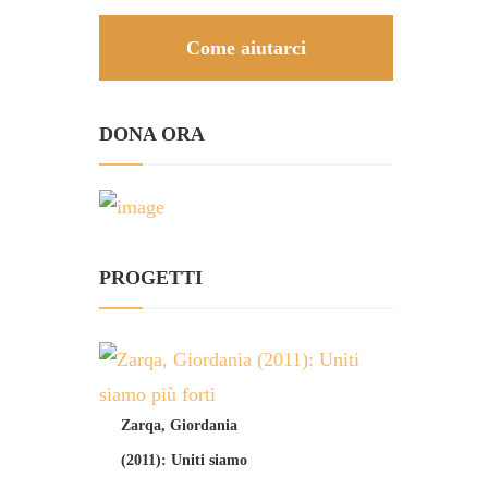
Come aiutarci
DONA ORA
PROGETTI
Zarqa, Giordania
(2011): Uniti siamo