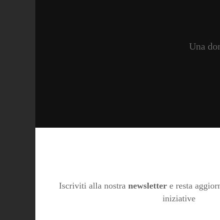
Una don
Iscriviti alla nostra
newsletter
e resta aggiorn
iniziative