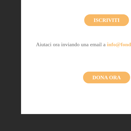
ISCRIVITI
Aiutaci ora inviando una email a
info@fond
DONA ORA