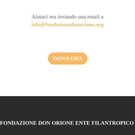
Aiutaci ora inviando una email a
info@fondazionedonorione.org
DONA ORA
FONDAZIONE DON ORIONE ENTE FILANTROPICO