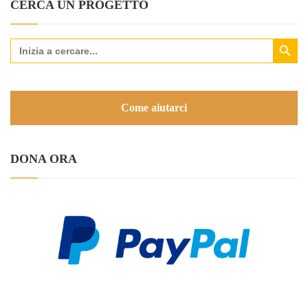
CERCA UN PROGETTO
Search Button
Search
for:
Come aiutarci
DONA ORA