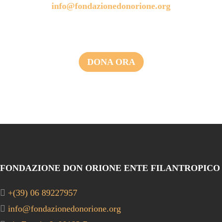
info@fondazionedonorione.org
DONA ORA
FONDAZIONE DON ORIONE ENTE FILANTROPICO
+(39) 06 89227957
info@fondazionedonorione.org