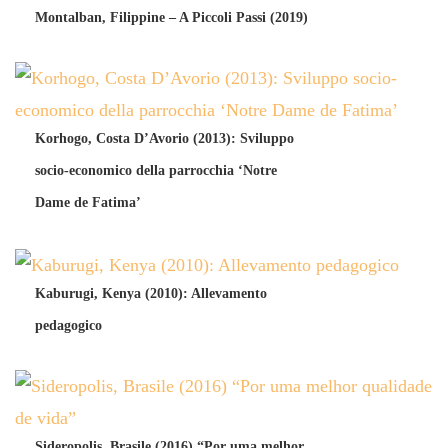
Montalban, Filippine – A Piccoli Passi (2019)
Korhogo, Costa D’Avorio (2013): Sviluppo
socio-economico della parrocchia ‘Notre
Dame de Fatima’
Kaburugi, Kenya (2010): Allevamento
pedagogico
Sideropolis, Brasile (2016) “Por uma melhor