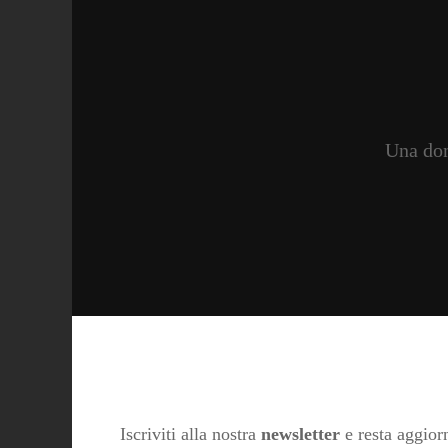
Una don
Iscriviti alla nostra
newsletter
e resta aggiorn