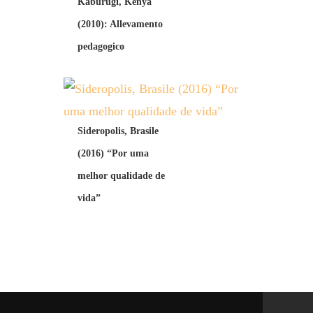
Kaburugi, Kenya
(2010): Allevamento
pedagogico
Sideropolis, Brasile
(2016) “Por uma
melhor qualidade de
vida”