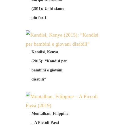
(2011): Uniti siamo
più forti
Kandisi, Kenya
(2015): “Kandisi per
bambini e giovani
disabili”
Montalban, Filippine
– A Piccoli Passi