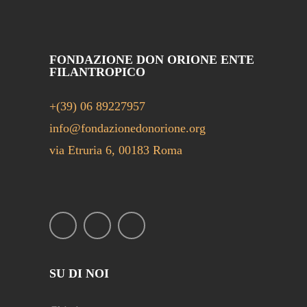
FONDAZIONE DON ORIONE ENTE
FILANTROPICO
+(39) 06 89227957
info@fondazionedonorione.org
via Etruria 6, 00183 Roma
SU DI NOI