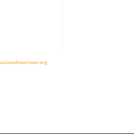
azionedonorione.org